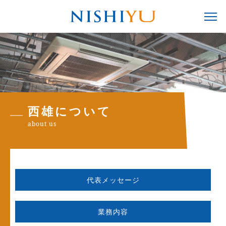
西雄について
about us
代表メッセージ
業務内容