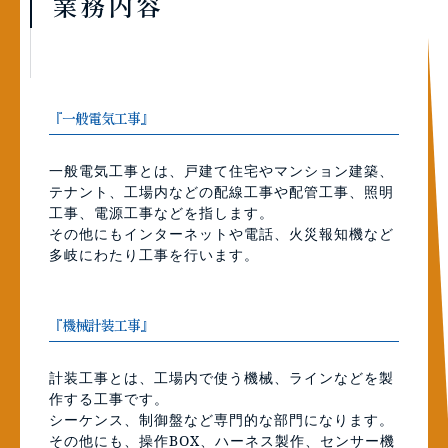
業務内容
『一般電気工事』
一般電気工事とは、戸建て住宅やマンション建築、
テナント、工場内などの配線工事や配管工事、照明
工事、電源工事などを指します。
その他にもインターネットや電話、火災報知機など
多岐にわたり工事を行います。
『機械計装工事』
計装工事とは、工場内で使う機械、ラインなどを製
作する工事です。
シーケンス、制御盤など専門的な部門になります。
その他にも、操作BOX、ハーネス製作、センサー機